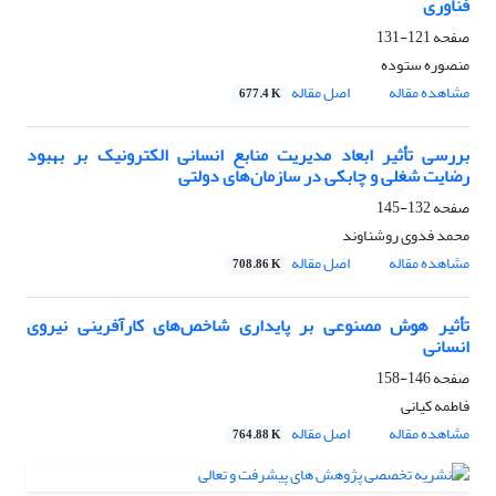
فناوری
صفحه
121-131
منصوره ستوده
مشاهده مقاله
اصل مقاله
677.4 K
بررسی تأثیر ابعاد مدیریت منابع انسانی الکترونیک بر بهبود
رضایت شغلی و چابکی در سازمان‌های دولتی
صفحه
132-145
محمد فدوی روشناوند
مشاهده مقاله
اصل مقاله
708.86 K
تأثیر هوش مصنوعی بر پایداری شاخص‌های کارآفرینی نیروی
انسانی
صفحه
146-158
فاطمه کیانی
مشاهده مقاله
اصل مقاله
764.88 K