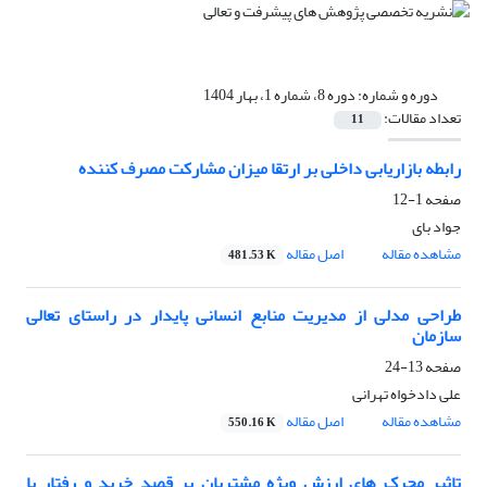
دوره و شماره:
دوره 8، شماره 1، بهار 1404
تعداد مقالات:
11
رابطه بازاریابی داخلی بر ارتقا میزان مشارکت مصرف کننده
صفحه
1-12
جواد بای
مشاهده مقاله
اصل مقاله
481.53 K
طراحی مدلی از مدیریت منابع انسانی پایدار در راستای تعالی
سازمان
صفحه
13-24
علی دادخواه تهرانی
مشاهده مقاله
اصل مقاله
550.16 K
تاثیر محرک های ارزش ویژه مشتریان بر قصد خرید و رفتار با