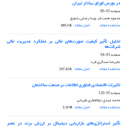
در بورس اوراق بهادار تهران
صفحه
65-80
محمود همت فر، ویدا رضایی شفیع
مشاهده مقاله
اصل مقاله
695.5 K
تحلیل تأثیر کیفیت صورت‌های مالی بر عملکرد مدیریت مالی
شرکت‌ها
صفحه
81-94
علیرضا عسکری فرد
مشاهده مقاله
اصل مقاله
537.22 K
تاثیرات اقتصادی فناوری اطلاعات بر صنعت ساختمان
صفحه
95-120
محمد مهدی ذوالفقاری طهرانی
مشاهده مقاله
اصل مقاله
1.11 M
تأثیر استراتژی‌های بازاریابی دیجیتال بر ارزش برند در عصر