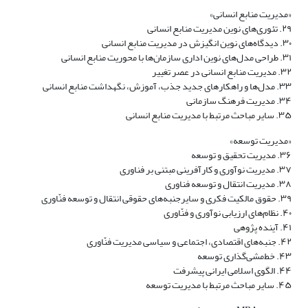
«مدیریت منابع انسانی»
۲۹. تئوری‌های نوین مدیریت منابع انسانی
۳۰. دیدگاه‌های نوین انگیزش در مدیریت منابع انسانی
۳۱. طراحی مدل‌های نوین اداری سازمان‌ها با محوریت منابع انسانی
۳۲. مدیریت منابع انسانی در عصر تغییر
۳۳. مدل‌ها و راهکارهای جدید جذب، آموزش، نگهداشت منابع انسانی
۳۴. مدیریت فرهنگ سازمانی
۳۵. سایر مباحث مرتبط با مدیریت منابع انسانی
«مدیریت توسعه»
۳۶. مدیریت تحقیق و توسعه
۳۷. مدیریت نوآوری و کارآفرینی مبتنی بر فناوری
۳۸. مدیریت انتقال و توسعه فناوری
۳۹. حقوق مالکیت فکری و سایرجنبه‌های حقوقی انتقال و توسعه فنّاوری
۴۰. نظام‌های ارزیابی نوآوری و فنّاوری
۴۱. آینده پژوهی
۴۲. جنبه‌های اقتصادی، اجتماعی و سیاسی مدیریت فنّاوری
۴۳. خط‌مشی‌گذاری توسعه
۴۴. الگوی اسلامی ایرانی پیشرفت
۴۵. سایر مباحث مرتبط با مدیریت توسعه