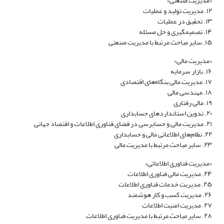
«مدیریت صنعتی»
۱۲. مدیریت تولید و عملیات
۱۳. تحقیق در عملیات
۱۴. تصمیم­گیری و حل مسئله
۱۵. سایر مباحث مرتبط با مدیریت صنعتی
«مدیریت مالی»
۱۶. بازار سرمایه
۱۷. مدیریت مالی بنگاه‌های اقتصادی
۱۸. مهندسی مالی
۱۹. مالی رفتاری
۲۰. تدوین استانداردهای حسابداری
۲۱. مدیریت مالی و حسابرسی در فضای فناوری اطلاعات و اقتصاد جهانی
۲۲. نظام‌های اطلاعاتی مالی و حسابداری
۲۳. سایر مباحث مرتبط با مدیریت مالی
«مدیریت فناوری اطلاعاتی»
۲۴. مدیریت مالی فناوری اطلاعات
۲۵. مدیریت خدمات فناوری اطلاعات
۲۶. مدیریت کسب و کار هوشمند
۲۷. مدیریت امنیت اطلاعات
۲۸. سایر مباحث مرتبط با مدیریت فناوری اطلاعات