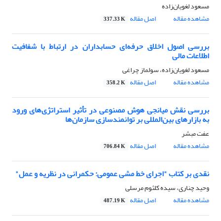
مسعود لغویان‌زاده
مشاهده مقاله
اصل مقاله
337.33 K
بررسی اصول اخلاق حرفه‌ای حسابداران در ارتباط با شفافیت
اطلاعات مالی
مسعود لغویان‌زاده، سولماز چراغی
مشاهده مقاله
اصل مقاله
358.2 K
بررسی نقش میانجی هوش مصنوعی در تأثیر استراتژی‌های ورود
به بازارهای بین‌المللی بر توانمندسازی سازمان‌ها
عفت مبشر
مشاهده مقاله
اصل مقاله
706.84 K
نقدی بر کتاب "اجرای خط مشی عمومی: حکمرانی در نظریه و عمل"
وحید چناری، سیده کلثوم مرسلی
مشاهده مقاله
اصل مقاله
487.19 K