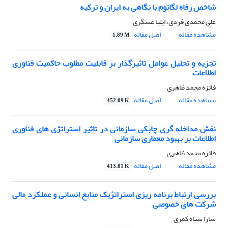
شاخص رفاه لگاتوم با نگاهی به ایران و ترکیه
علی محمدی فردی، ایلیا عسگری
مشاهده مقاله
اصل مقاله
1.89 M
تجزیه و تحلیل عوامل تاثیرگذار بر قابلیت مطلوب حاکمیت فناوری
اطلاعات
فائزه محمد ظاهری
مشاهده مقاله
اصل مقاله
452.09 K
نقش مداخله گری چابکی سازمانی در تاثیر استراتژی های فناوری
اطلاعات بر بهبود معماری سازمانی
فائزه محمد ظاهری
مشاهده مقاله
اصل مقاله
413.01 K
بررسی ارتباط برنامه ریزی استراتژیک منابع انسانی و عملکرد مالی
شرکت های خصوصی
سارا سیاه کمری