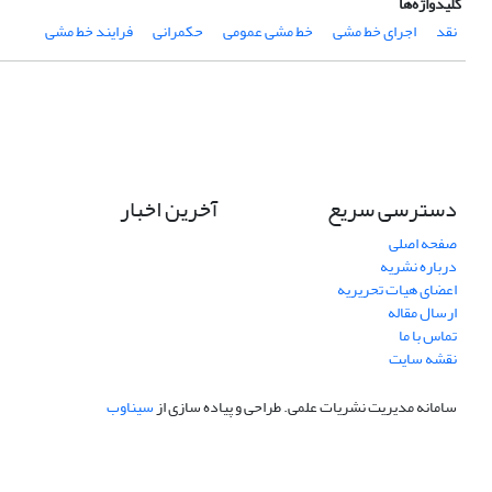
کلیدواژه‌ها
نقد
اجرای خط مشی
خط مشی عمومی
حکمرانی
فرایند خط مشی
دسترسی سریع
آخرین اخبار
صفحه اصلی
درباره نشریه
اعضای هیات تحریریه
ارسال مقاله
تماس با ما
نقشه سایت
سامانه مدیریت نشریات علمی.
طراحی و پیاده سازی از
سیناوب