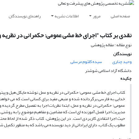
صفحه اصلی
مرور
اطلاعات نشریه
راهنمای نویسندگان
نقدی بر کتاب "اجرای خط مشی عمومی: حکمرانی در نظریه 
نوع مقاله : مقاله پژوهشی
نویسندگان
وحید چناری
سیده کلثوم مرسلی
دانشگاه آزاد اسلامی شوشتر
چکیده
کتاب اجرای خط مشی عمومی: حکمرانی در نظریه و عمل نوشته مایکل هیل و پیتر 
خدایی به فارسی برگردانده شده و منبعی مفید برای کسانی است که می خواهند
عمومی: حکمرانی در نظریه و عمل، ابتدا نظریات اجرا به تفصیل مطرح گردیده 
مدیریت اجرا فصل آموزنده ای است که مضامین و مفاهیم موضوع را به روشنی بیان
حیث اجرا انتقادی کاربردی است. در این پژوهش، کتاب ذکر شده از لحاظ محتـ
مطلوب یک کتاب، دارای ایراداتی از دید نویسنده می باشد که به منظور تکمیل ش