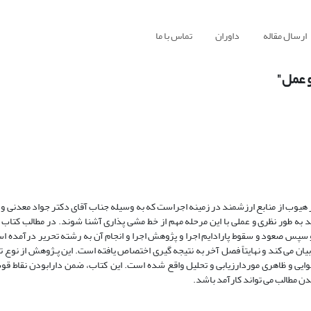
ارسال مقاله
داوران
تماس با ما
و عمل"
هیوب از منابع ارزشمند در زمینه اجراست که به وسیله جناب آقای دکتر جواد معدنی و ج
 به طور نظری و عملی با این مرحله مهم از خط مشی پذاری آشنا شوند. در مطالب کتاب
و سپس صعود و سقوط پارادایم اجرا و پژوهش اجرا و انجام آن به رشته تحریر درآمده ا
 می کند و نهایتاً فصل آخر به نتیجه گیری اختصاص یافته است. این پـژوهش از نوع تحل
وایی و ظاهری موردارزیابی و تحلیل واقع شده است. این کتاب، ضمن دارابودن نقاط قو
دن مطالب می تواند کارآمد باشد.