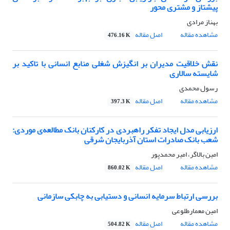
پیشتاز و مشتری محور
بهناز مرادی
مشاهده مقاله
اصل مقاله
476.16 K
نقش خلاقیت مدیران بر انگیزش شغلی منابع انسانی با تاکید بر
شایسته سالاری
رسول محمدی
مشاهده مقاله
اصل مقاله
397.3 K
ارزیابی مدل ایجاد تفکر راهبردی در کارکنان بانک مطالعه‌ی موردی:
شعب بانک‌ صادرات استان آذربایجان شرقی
امین بالاگر، امیر محمدپور
مشاهده مقاله
اصل مقاله
860.02 K
بررسی ارتباط سرمایه انسانی و دستیابی به چابکی سازمانی
امین معمارطلوعی
مشاهده مقاله
اصل مقاله
504.82 K