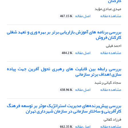
کارکنان
مهدی عبادی مؤید
مشاهده مقاله
اصل مقاله
467.15 K
بررسی برنامه های آموزش بازاریابی برتر بر بهره وری و تعهد شغلی
کارکنان فروش
احمد فیلی
مشاهده مقاله
اصل مقاله
484.2 K
بررسی رابطه بین قابلیت های رهبری تحول آفرین جهت پیاده
سازی اهداف برتر سازمانی
سجاد کیانی رشید
مشاهده مقاله
اصل مقاله
438.96 K
بررسی پیش‌برنده‌های مدیریت استراتژیک موثر بر توسعه فرهنگ
کارآفرینی و ساختار سازمانی در سازمان شهرداری تهران
فرزاد کفائی
مشاهده مقاله
اصل مقاله
662.35 K