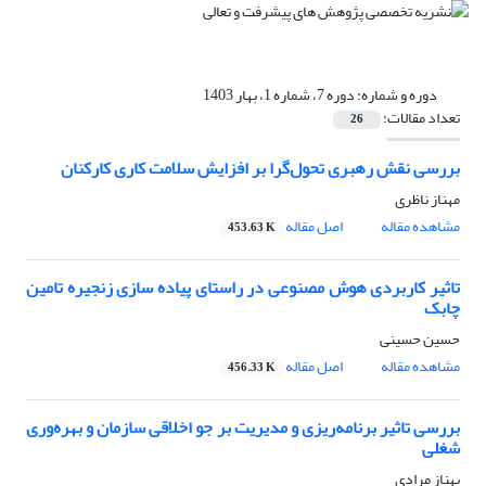
دوره و شماره:
دوره 7، شماره 1، بهار 1403
تعداد مقالات:
26
بررسی نقش رهبری تحول‌گرا بر افزایش سلامت کاری کارکنان
مهناز ناظری
مشاهده مقاله
اصل مقاله
453.63 K
تاثیر کاربردی هوش مصنوعی در راستای پیاده سازی زنجیره تامین
چابک
حسین حسینی
مشاهده مقاله
اصل مقاله
456.33 K
بررسی تاثیر برنامه‌ریزی و مدیریت بر جو اخلاقی سازمان و بهره‌وری
شغلی
بهناز مرادی