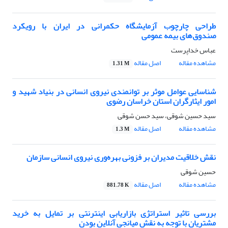
طراحی چارچوب آزمایشگاه حکمرانی در ایران با رویکرد
صندوق‌های بیمه عمومی
عباس خداپرست
مشاهده مقاله
اصل مقاله
1.31 M
شناسایی عوامل موثر بر توانمندی نیروی انسانی در بنیاد شهید و
امور ایثارگران استان خراسان رضوی
سید حسین شوقی، سید حسن شوقی
مشاهده مقاله
اصل مقاله
1.3 M
نقش خلاقیت مدیران بر فزونی بهره‌وری نیروی انسانی سازمان
حسین شوقی
مشاهده مقاله
اصل مقاله
881.78 K
بررسی تاثیر استراتژی بازاریابی اینترنتی بر تمایل به خرید
مشتریان با توجه به نقش میانجی آنلاین بودن