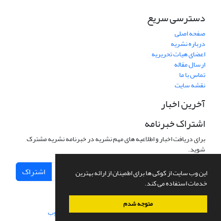
دسترسی سریع
صفحه اصلی
درباره نشریه
اعضای هیات تحریریه
ارسال مقاله
تماس با ما
نقشه سایت
آخرین اخبار
اشتراک خبرنامه
برای دریافت اخبار و اطلاعیه های مهم نشریه در خبرنامه نشریه مشترک
شوید.
اشتراک
این وب سایت از کوکی ها برای اطمینان از ارائه بهترین
خدمات استفاده می کند.
متوجه شدم
سامانه مدیریت نشریات علمی.
طراحی و پیاده سازی از
سیناوب