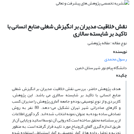
نقش خلاقیت مدیران بر انگیزش شغلی منابع انسانی با
تاکید بر شایسته سالاری
نوع مقاله : مقاله پژوهشی
نویسنده
رسول محمدی
دانشگاه پیام نور شهرستان خمین
چکیده
هدف پژوهش حاضر، بررسی نقش خلاقیت مدیران بر انگیزش شغلی
منابع انسانی با تاکید بر شایسته سالاری می باشد. این پژوهش،
کاربردی و از نوع توصیفی بوده و جامعه آماری پژوهش را مدیران کسب
و کارهای صادراتی شهر تهران تشکیل می-دهد. 80 نفر به روش
تصادفی ساده بوده به عنوان نمونه انتخاب شده اند. گردآوری اطلاعات
از پرسشنامه محقق ساخته است که روایی آن توسط اساتید و پایایی آن از
طریق اندازه گیری آلفای کرونباخ مورد تایید قرار گرفته است. به منظور
تجزیه و تحلیل داده ها از آمار توصیفی و آمار استنباطی استفاده شده