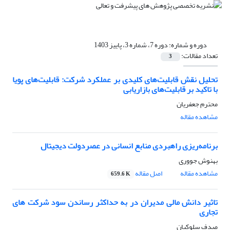
دوره و شماره:
دوره 7، شماره 3، پاییز 1403
تعداد مقالات:
3
تحلیل نقش قابلیت‌های کلیدی بر عملکرد شرکت: قابلیت‌های پویا
با تاکید بر قابلیت‌های بازاریابی
محترم جعفریان
مشاهده مقاله
برنامه‌ریزی راهبردی منابع انسانی در عصردولت دیجیتال
بهنوش جووری
مشاهده مقاله
اصل مقاله
659.6 K
تاثیر دانش مالی مدیران در به حداکثر رساندن سود شرکت های
تجاری
صدف سلوکیان