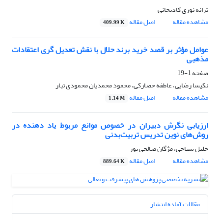
ترانه نوری کادیجانی
مشاهده مقاله
اصل مقاله
409.99 K
عوامل مؤثر بر قصد خرید برند حلال با نقش تعدیل گری اعتقادات
مذهبی
صفحه
1-19
نکیسا رضایی، عاطفه حصارکی، محمود محمدیان محمودی تبار
مشاهده مقاله
اصل مقاله
1.14 M
ارزیابی نگرش دبیران در خصوص موانع مربوط یاد دهنده در
روش‌های نوین تدریس تربیت‌بدنی
خلیل سیاحی، مژگان صالحی پور
مشاهده مقاله
اصل مقاله
889.64 K
مقالات آماده انتشار