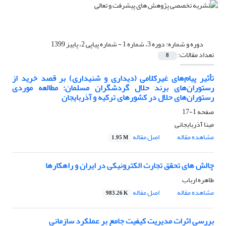
دوره و شماره:
دوره 3، شماره 1 - شماره پیاپی 2، پاییز 1399
تعداد مقالات:
8
تأثیر پیام‌های غیرکلامی (دیداری و شنیداری) بر قصد خرید از
رستوران‌های برند حلال گردشگران مسلمان: مطالعه موردی
رستوران‌های حلال در کشورهای ترکیه و آذربایجان
صفحه
1-17
مینا آذربایجانی
مشاهده مقاله
اصل مقاله
1.95 M
چالش های تحقق تجارت الکترونیکی در ایران و راهکارها
طاهره ارباب
مشاهده مقاله
اصل مقاله
983.26 K
بررسی اثرات مدیریت کیفیت جامع بر عملکرد سازمانی