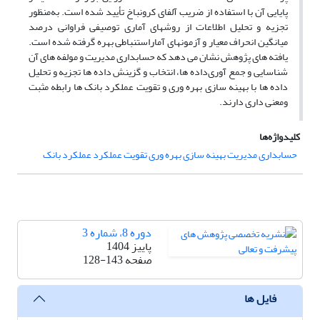
پایایی آن با استفاده از ضریب آلفای کرونباخ تأیید شده است. به
منظور
تجزیه و تحلیل اطلاعات از روشهای آماری توصیفی فراوانی درصد
میانگین انحراف معیار و آزمونهای آمار
استنباطی بهره گرفته شده است.
یافته های پژوهش نشان می دهد که حسابداری مدیریت و مولفه های آن
شناسایی و جمع آوری
داده ها، انتخاب و گزینش داده ها تجزیه و تحلیل
داده ها با بهینه سازی بهره وری و تقویت عملکرد بانک ها رابطه مثبت
و
معنی داری دارند.
کلیدواژه‌ها
حسابداری مدیریت بهینه سازی بهره وری تقویت عملکرد عملکرد بانک
دوره 8، شماره 3
پاییز 1404
صفحه
128-143
فایل ها