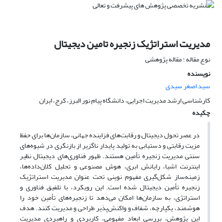
مدیریت استراتژیک زنجیره تامین دیجیتال
نوع مقاله : مقاله پژوهشی
نویسنده
سید اصغر سیدی
کارشناسی ارشد مدیریت اجرایی، دانشگاه پیام نور البرز، کرج، ایران
چکیده
در عصر تحول دیجیتال و رقابت‌های فزاینده جهانی، سازمان‌ها برای حفظ
مزیت رقابتی و دستیابی به تولید پایدار ناگزیر از بازنگری در شیوه‌های
سنتی مدیریت زنجیره تأمین هستند. ظهور فناوری‌های دیجیتال نظیر
اینترنت اشیا، رایانش ابری، هوش مصنوعی و تحلیل کلان‌داده‌ها،
زمینه‌ساز شکل‌گیری مفهوم نوینی تحت عنوان مدیریت استراتژیک
زنجیره تأمین دیجیتال شده است. این رویکرد، با تلفیق فناوری و
استراتژی، به سازمان‌ها امکان می‌دهد تا زنجیره‌های تأمین خود را
هوشمند، یکپارچه، شفاف و واکنش‌پذیر طراحی و مدیریت کنند. هدف
این پژوهش، بررسی ابعاد مفهومی، کاربردی و راهبردی مدیریت