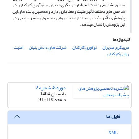
تحقیق نشان می دهند که رفتار مربیگری مدیران بر نوآوری کارکنان ، در
شاخص های مختلف تأثیر مثبت و معناداری دارد و همچنین یافته های این
پژوهش، تأثیر مثبت و معنادار امنیت روانی به عنوان متغیر میانجی در
این پژوهش را نشان میدهد.
کلیدواژه‌ها
مربیگری مدیران
نوآوری کارکنان
شرکت های دانش بنیان
امنیت
روانی کارکنان
دوره 8، شماره 2
تابستان 1404
صفحه
91-119
فایل ها
XML