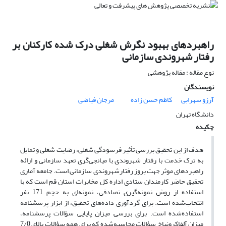
راهبردهای بهبود نگرش شغلی درک شده کارکنان بر
رفتار شهروندی سازمانی
نوع مقاله : مقاله پژوهشی
نویسندگان
آرزو سهرابی
کاظم حسن زاده
مرجان فیاضی
دانشگاه تهران
چکیده
هدف از این تحقیق بررسی تأثیر فرسودگی شغلی، رضایت شغلی و تمایل
به ترک خدمت با رفتار شهروندی با میانجی‌گری تعهد سازمانی و ارائه
راهبردهای موثر جهت بروز رفتارشهروندی سازمانی است. جامعه آماری
تحقیق حاضر کارمندان ستادی اداره کل مخابرات استان قم است که با
استفاده از روش نمونه‌گیری تصادفی، نمونه‌ای به حجم 171 نفر
انتخاب‌شده است. برای گردآوری داده‌های تحقیق، از ابزار پرسشنامه
استفاده‌شده است. برای بررسی میزان پایایی سؤالات پرسشنامه،
میزان آلفاکرونباخ سؤالات محاسبه‌شده که برای همه سؤالات بالای 7/0