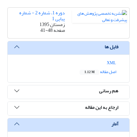
دوره 1، شماره 2 - شماره
پیاپی 1
زمستان 1395
صفحه
41-48
فایل ها
XML
اصل مقاله
1.12 M
هم رسانی
ارجاع به این مقاله
آمار