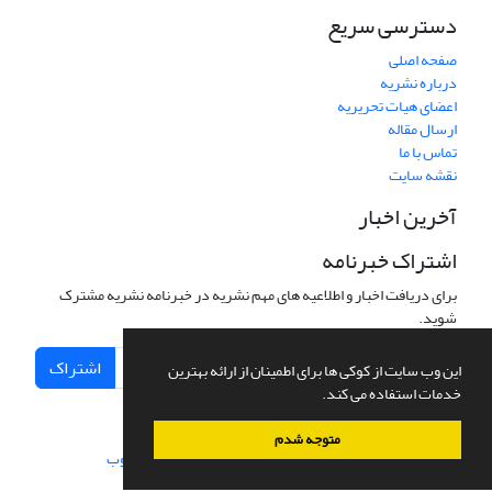
دسترسی سریع
صفحه اصلی
درباره نشریه
اعضای هیات تحریریه
ارسال مقاله
تماس با ما
نقشه سایت
آخرین اخبار
اشتراک خبرنامه
برای دریافت اخبار و اطلاعیه های مهم نشریه در خبرنامه نشریه مشترک
شوید.
اشتراک
این وب سایت از کوکی ها برای اطمینان از ارائه بهترین
خدمات استفاده می کند.
متوجه شدم
سامانه مدیریت نشریات علمی.
طراحی و پیاده سازی از
سیناوب