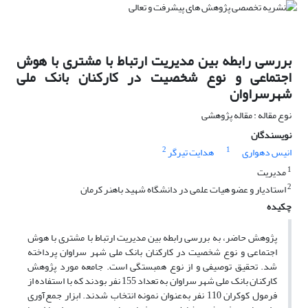
بررسی رابطه بین مدیریت ارتباط با مشتری با هوش
اجتماعی و نوع شخصیت در کارکنان بانک ملی
شهرسراوان
نوع مقاله : مقاله پژوهشی
نویسندگان
2
1
انیس دهواری
هدایت تیرگر
1
مدیریت
2
استادیار و عضو هیات علمی در دانشگاه شهید باهنر کرمان
چکیده
پژوهش حاضر، به بررسی رابطه بین مدیریت ارتباط با مشتری با هوش
اجتماعی و نوع شخصیت در کارکنان بانک ملی شهر سراوان پرداخته
شد. تحقیق توصیفی و از نوع همبستگی است. جامعه مورد پژوهش
کارکنان بانک ملی شهر سراوان به تعداد 155 نفر بودند که با استفاده از
فرمول کوکران 110 نفر به‌عنوان نمونه انتخاب شدند. ابزار جمع‌آوری