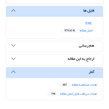
فایل ها
XML
اصل مقاله
979.61 K
هم رسانی
ارجاع به این مقاله
آمار
تعداد مشاهده مقاله
687
تعداد دریافت فایل اصل مقاله
796