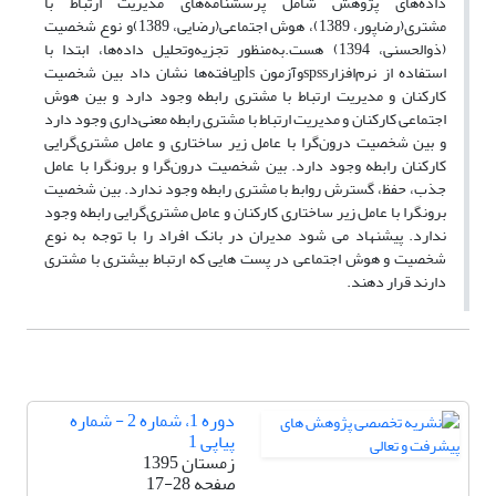
داده‌های پژوهش شامل پرسشنامه‌های مدیریت ارتباط با
مشتری(رضاپور، 1389)، هوش اجتماعی(رضایی، 1389)و نوع شخصیت
(ذوالحسنی، 1394) هست.به‌منظور تجزیه‌وتحلیل داده‌ها، ابتدا با
استفاده از نرم‌افزارspssوآزمون plsیافته‌ها نشان داد بین شخصیت
کارکنان و مدیریت ارتباط با مشتری رابطه وجود دارد و بین هوش
اجتماعی کارکنان و مدیریت ارتباط با مشتری رابطه معنی‌داری وجود دارد
و بین شخصیت درون‌گرا با عامل زیر ساختاری و عامل مشتری‌گرایی
کارکنان رابطه وجود دارد. بین شخصیت درون‌گرا و برونگرا با عامل
جذب، حفظ، گسترش روابط با مشتری رابطه وجود ندارد. بین شخصیت
برونگرا با عامل زیر ساختاری کارکنان و عامل مشتری‌گرایی رابطه وجود
ندارد. پیشنهاد می شود مدیران در بانک افراد را با توجه به نوع
شخصیت و هوش اجتماعی در پست هایی که ارتباط بیشتری با مشتری
دارند قرار دهند.
دوره 1، شماره 2 - شماره
پیاپی 1
زمستان 1395
صفحه
17-28