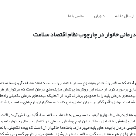
ارسال مقاله
داوران
تماس با ما
ی درمانی خانوار در چارچوب نظام اقتصاد سلامت
ز
آنجایکه سلامتی اشخاص موضوع بسیار با اهمیتی است باید ابعاد مختلف آن توسط متخ
ماری برخورد کرد. از جمله این روش‌ها پوشش هزینه‌های درمان است که می‌توان از طر
بیمه‌های درمان پایه را تا حدودی برطرف کرد. از آنجایکه بیمه‌های درمان تکمیلی راه‌
 شناخت عوامل تأثیرگذار بر میزان تمایل به پرداخت بیمه‌گزاران طرح‌های مناسب را شناس
ینه‌های درمانی خانوار و کیفیت دسترسی به خدمات سلامت، با تأکید بر نقش آن در اقتصا
ظ، این پژوهش به تحلیل عملکرد این نوع پوشش بیمه‌ای در کاهش بار مالی خانوار، تس
تکمیلی درمان
با
بیمه های پایه می‌پردازد. یافته‌ها حاکی از آن است که بیمه تکمیلی، با ت
خطر وقوع هزینه‌های
سنگین
سلامت منجر می‌شود. همچنین، از طریق گسترش شبکه ا