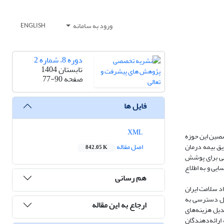
ورود به سامانه
ENGLISH
دوره 8، شماره 2
تابستان 1404
صفحه
77-90
فایل ها
XML
صصین این حوزه
یق بیمه درمان
اصل مقاله
842.05 K
حلی برای پوشش
ایی و به اطلاع
هم رسانی
د سلامت ایران
هیل دسترسی به
ارجاع به این مقاله
عدیل هزینه‌های
رائه‌دهندگان