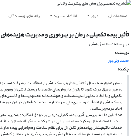
صفحه اصلی
مرور
اطلاعات نشریه
راهنمای نویسندگان
تأثیر بیمه‌ تکمیلی درمان بر بهره‌وری و مدیریت هزینه‌ها
نوع مقاله : مقاله پژوهشی
نویسنده
محمد ولی پور
چکیده
انسان همواره به دنبال کاهش خطر و ریسک ناشی از اتفاقات غیرمترقبه است و
ا
به طور دقیق درک شود تا بتوان با روش‌های متعدد با ریسک ناشی از وقوع بی
تکمیلی و با اتخاذ تدابیر اندیشمندانه و هوشمندانه محدودیت‌ها و کاستی‌های 
ریسک ناشی از اتفاقات و بیماری‌های غیرمنتظره است باید فعالان در این حوزه با
آحاد مردم برسانند.
هدف این مقاله، بررسی تأثیر بیمه تکمیلی درمان بر دو مؤلفه کلیدی مدیریت هز
است. با استفاده از رویکرد مطالعه موردی در شرکت بیمه‌گر آتیه‌سازان حاف
خدمات باکیفیت‌تر، پیامدهای کلان آن برای نظام سلامت وهم افزایی بیمه های 
مستقیم و غیرمستقیم سلامت، به افزایش پیش‌بینی‌پذیری هزینه‌ها و کاهش 