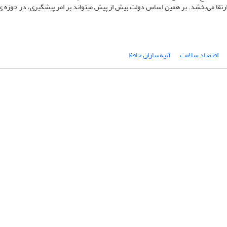
 می‌بخشد. بر همین اساس دولت بیش از پیش میتواند بر امر پیشگیری، در حوزه ی
اقتصاد سلامت
آتیه‌سازان حافظ