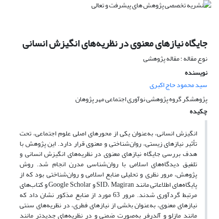
جایگاه نیازهای معنوی در نظریه‌های انگیزش انسانی
نوع مقاله : مقاله پژوهشی
نویسنده
سید محمود حاج اکبری
پژوهشگر گروه پژوهشی نوآوری اجتماعی مهر پژوهان
چکیده
انگیزش انسانی، به‌عنوان یکی از محورهای اصلی علوم اجتماعی، تحت
تأثیر نیازهای زیستی، روان‌شناختی و معنوی قرار دارد. این پژوهش با
هدف بررسی جایگاه نیازهای معنوی در نظریه‌های انگیزش انسانی و
تلفیق دیدگاه‌های اسلامی با روان‌شناسی مدرن انجام شد. روش
پژوهش، مرور نظری و تحلیلی منابع اسلامی و روان‌شناختی بود که از
پایگاه‌های اطلاعاتی مانند SID، Magiran و Google Scholar و کتاب‌های
مرتبط گردآوری شدند. مرور 63 مورد از منابع مذکور نشان داد که
نیازهای معنوی، به‌عنوان بخشی از نیازهای فطری، در نظریه‌های سنتی
مانند مازلو و آلدرفر به‌صورت ضمنی و در نظریه‌های جدیدتر مانند