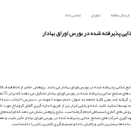
ارسال مقاله
داوران
تماس با ما
یی پذیرفته شده در بورس اوراق بهادار
غذایی پذیرفته شده در بورس اوراق بهادار می باشد. پژوهش حاضر از لحاظ هدف کارب
روش توصیفی-پیمایشی ان
ظر گرفته شد یعنی کلیه جامعه به عنوان حجم نمونه (نمونه در دسترس) انتخاب شده 
 اساتید تائید شده و پایایی ابزار نیز از طریق اندازه گیری آلفای کرونباخ مورد تای
 روش های آماری استنباطی انجام گرفته است. نتایج پژوهش نشان می دهد که فرایندهای
 سودآوری شرکت های صنایع غذایی پذیرفته شده در بورس اوراق بهادار تاثیر مثبت و مع
ده ها بیشترین تاثیر و پالایش داده و تصمیم گیری کمترین تاثیر را داشته است