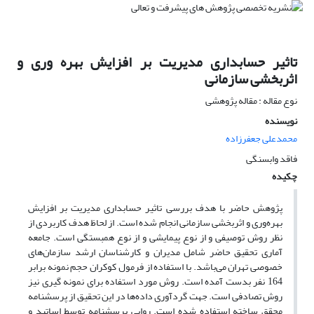
تاثیر حسابداری مدیریت بر افزایش بهره وری و
اثربخشی سازمانی
نوع مقاله : مقاله پژوهشی
نویسنده
محمدعلی جعفرزاده
فاقد وابسنگی
چکیده
پژوهش حاضر با هدف بررسی تاثیر حسابداری مدیریت بر افزایش
بهره‌وری و اثربخشی سازمانی انجام شده است. از لحاظ هدف کاربردی از
نظر روش توصیفی و از نوع پیمایشی و از نوع همبستگی است. جامعه
آماری تحقیق حاضر شامل مدیران و کارشناسان ارشد سازمان‌های
خصوصی تهران می‌باشد. با استفاده از فرمول کوکران حجم نمونه برابر
164 نفر بدست آمده است. روش مورد استفاده برای نمونه گیری نیز
روش تصادفی است. جهت گردآوری داده‌ها در این تحقیق از پرسشنامه
محقق ساخته استفاده شده است. روایی پرسشنامه توسط اساتید و