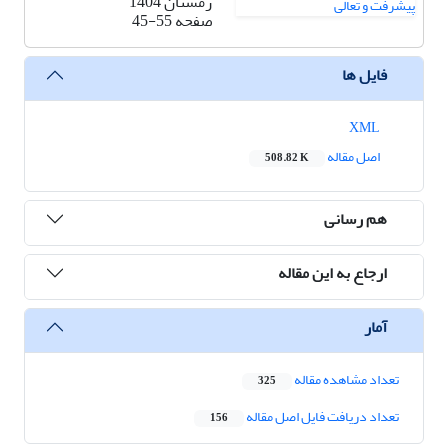
زمستان 1404
صفحه
45-55
فایل ها
XML
اصل مقاله
508.82 K
هم رسانی
ارجاع به این مقاله
آمار
تعداد مشاهده مقاله
325
تعداد دریافت فایل اصل مقاله
156