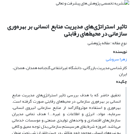
تاثیر استراتژی‌های مدیریت منابع انسانی بر بهره‌وری
سازمانی در محیط‌های رقابتی
نوع مقاله : مقاله پژوهشی
نویسنده
زهرا سروشی
کارشناسی مدیریت بازرگانی، دانشگاه غیرانتفاعی گنجنامه همدان، همدان،
ایران
چکیده
تحقیق حاضر که با هدف بررسی تاثیر استراتژی‌های مدیریت منابع
انسانی بر بهره‌وری سازمانی در محیط‌های رقابتی صورت گرفته است.
بهره‌وری و استفاده موثروکارآمد از منابع سازمانی (نیروی انسانی،
سرمایه، مواد، انرژی و اطلاعات و غیره...) هدف تمامی مدیران
سازمان‌های اقتصادی و واحدهای تولیدی صنعتی و موسسات خدماتی
می‌باشد. امروزه شرط بقای هرسیستم سازمانی بذل توجه عمیق و کافی
به نیروهای انسانی موجود خود وتلاش در جهت خلق ارزشی تحت عنوان