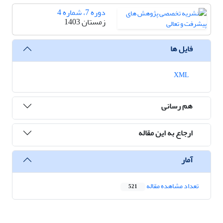
دوره 7، شماره 4
زمستان 1403
فایل ها
XML
هم رسانی
ارجاع به این مقاله
آمار
تعداد مشاهده مقاله
521