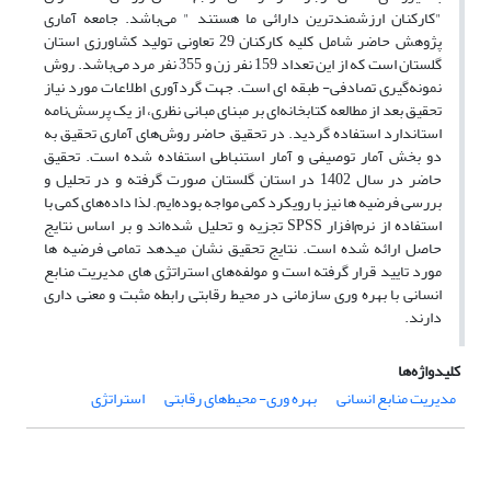
"کارکنان ارزشمند‌ترین دارائی ما هستند " می‌باشد. جامعه آماری
پژوهش حاضر شامل کلیه کارکنان 29 تعاونی تولید کشاورزی استان
گلستان است که از این تعداد 159 نفر زن و 355 نفر مرد می‌باشد. روش
نمونه‌گیری تصادفی- طبقه ای است. جهت گردآوری اطلاعات مورد نیاز
تحقیق بعد از مطالعه کتابخانه‌ای بر مبنای مبانی نظری، از یک پرسش‌نامه
استاندارد استفاده گردید. در تحقیق حاضر روش‌های آماری تحقیق به
دو بخش آمار توصیفی و آمار استنباطی استفاده شده است. تحقیق
حاضر در سال 1402 در استان گلستان صورت گرفته و در تحلیل و
بررسی فرضیه ها نیز با رویکرد کمی مواجه بوده‌ایم. لذا داده‌های کمی با
استفاده از نرم‌افزار SPSS تجزیه و تحلیل شده‌اند و بر اساس نتایج
حاصل ارائه شده است. نتایج تحقیق نشان میدهد تمامی فرضیه ها
مورد تایید قرار گرفته است و مولفه‌های استراتژی های مدیریت منابع
انسانی با بهره وری سازمانی در محیط رقابتی رابطه مثبت و معنی داری
دارند.
کلیدواژه‌ها
مدیریت منابع انسانی
بهره وری- محیط‌های رقابتی
استراتژی