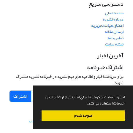
دسترسی سریع
صفحه اصلی
درباره نشریه
اعضای هیات تحریریه
ارسال مقاله
تماس با ما
نقشه سایت
آخرین اخبار
اشتراک خبرنامه
برای دریافت اخبار و اطلاعیه های مهم نشریه در خبرنامه نشریه مشترک
شوید.
اشتراک
این وب سایت از کوکی ها برای اطمینان از ارائه بهترین
خدمات استفاده می کند.
متوجه شدم
سامانه مدیریت نشریات علمی.
طراحی و پیاده سازی از
سیناوب