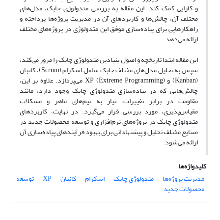
و کارایی کمک کند. این مقاله به بررسی متدولوژی چابک، مدل‌های
مختلف آن، چالش‌ها و کاربردهای آن در مدیریت پروژه‌ها پرداخته و
راهکارهایی برای پیاده‌سازی موفق این متدولوژی در پروژه‌های مختلف
ارائه می‌دهد.
این مقاله ابتدا تاریخچه و اصول بنیادین متدولوژی چابک را مرور می‌کند،
سپس به تحلیل مدل‌های مختلف چابک شامل اسکرام (Scrum)، کانبان
(Kanban) و XP (Extreme Programming) می‌پردازد. علاوه بر این،
چالش‌هایی که در پیاده‌سازی متدولوژی چابک وجود دارد، مانند
مقاومت در برابر تغییرات، نیاز به تیم‌های ماهر و مشکلات
مقیاس‌پذیری، مورد بررسی قرار می‌گیرد. در نهایت، کاربردهای
متدولوژی چابک در پروژه‌های نرم‌افزاری و توسعه محصولات جدید در
صنایع مختلف تحلیل و پیشنهاداتی برای بهبود فرآیندهای پیاده‌سازی آن
ارائه می‌شود.
کلیدواژه‌ها
مدیریت پروژه‌ها
متدولوژی چابک
اسکرام
کانبان
XP
توسعه
محصولات جدید