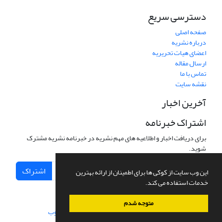
دسترسی سریع
صفحه اصلی
درباره نشریه
اعضای هیات تحریریه
ارسال مقاله
تماس با ما
نقشه سایت
آخرین اخبار
اشتراک خبرنامه
برای دریافت اخبار و اطلاعیه های مهم نشریه در خبرنامه نشریه مشترک
شوید.
اشتراک
این وب سایت از کوکی ها برای اطمینان از ارائه بهترین
خدمات استفاده می کند.
متوجه شدم
سامانه مدیریت نشریات علمی.
طراحی و پیاده سازی از
سیناوب