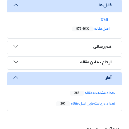
فایل ها
XML
اصل مقاله
876.46 K
هم رسانی
ارجاع به این مقاله
آمار
تعداد مشاهده مقاله
265
تعداد دریافت فایل اصل مقاله
265
دسترسی سریع