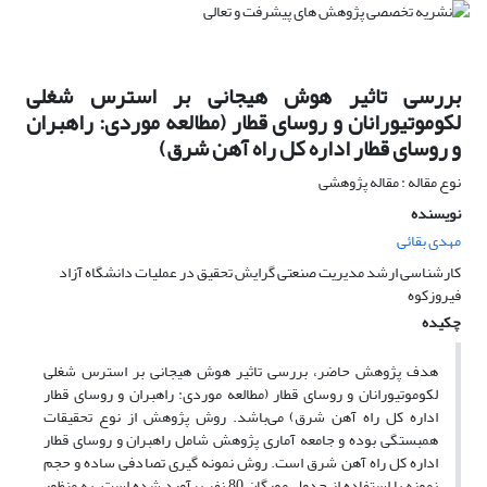
بررسی تاثیر هوش هیجانی بر استرس شغلی
لکوموتیورانان و روسای قطار (مطالعه موردی: راهبران
و روسای قطار اداره کل راه آهن شرق)
نوع مقاله : مقاله پژوهشی
نویسنده
مهدی بقائی
کارشناسی ارشد مدیریت صنعتی گرایش تحقیق در عملیات دانشگاه آزاد
فیروزکوه
چکیده
هدف پژوهش حاضر، بررسی تاثیر هوش هیجانی بر استرس شغلی
لکوموتیورانان و روسای قطار (مطالعه موردی: راهبران و روسای قطار
اداره کل راه آهن شرق) می‌باشد. روش پژوهش از نوع تحقیقات
همبستگی بوده و جامعه آماری پژوهش شامل راهبران و روسای قطار
اداره کل راه آهن شرق است. روش نمونه گیری تصادفی ساده و حجم
نمونه با استفاده از جدول مورگان 80 نفر برآورد شده است. به منظور