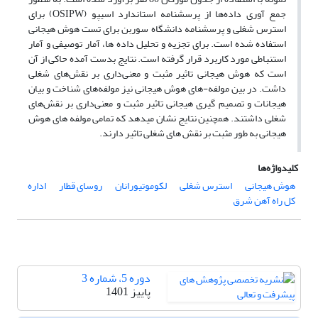
جمع آوری داده‌ها از پرسشنامه استاندارد اسیپو (OSIPW) برای
استرس شغلی و پرسشنامه دانشگاه سوربن برای تست هوش هیجانی
استفاده شده است. برای تجزیه و تحلیل داده ها، آمار توصیفی و آمار
استنباطی مورد کاربرد قرار گرفته است. نتایج بدست آمده حاکی از آن
است که هوش هیجانی تاثیر مثبت و معنی‌داری بر نقش‌های شغلی
داشت. در بین مولفه-های هوش هیجانی نیز مولفه‌های شناخت و بیان
هیجانات و تصمیم گیری هیجانی تاثیر مثبت و معنی‌داری بر نقش‌های
شغلی داشتند. همچنین نتایج نشان میدهد که تمامی مولفه های هوش
هیجانی به طور مثبت بر نقش های شغلی تاثیر دارند.
کلیدواژه‌ها
هوش هیجانی
استرس شغلی
لکوموتیورانان
روسای قطار
اداره
کل راه آهن شرق
دوره 5، شماره 3
پاییز 1401