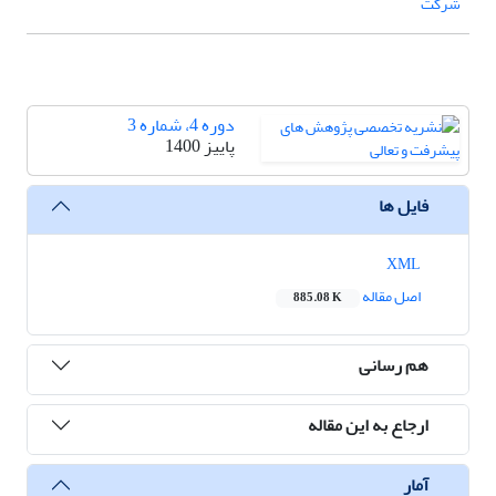
شرکت
دوره 4، شماره 3
پاییز 1400
فایل ها
XML
اصل مقاله
885.08 K
هم رسانی
ارجاع به این مقاله
آمار