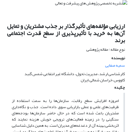
ارزیابی مؤلفه‌های تأثیرگذار بر جذب مشتریان و تمایل
آن‌ها به خرید با تأثیرپذیری از سطح قدرت اجتماعی
برند
نوع مقاله : مقاله پژوهشی
نویسنده
سمیه صفایی
کارشناسی ارشد، مدیریت تحول، دانشگاه غیر انتفاعی شمس گنبد
کاووس،خراسان شمالی،ایران
چکیده
امروزه افزایش سطح رقابت، سازمان‌ها را به سمت استفاده از
ظرفیت‌های علمی و عملی بازاریابی سوق داده است. جذب و نگاه‌داری
مشتریان باعث شده است که در حال حاضر سازمان‌ها بودجه‌های
سنگینی را در زمینه فعالیت‌های ترویجی خویش هزینه نمایند که
اثربخشی بهینه آن از دغدغه‌های مدیران است. به همین دلیل شناسایی
رفتار مصرف‌کننده جهت بهبود فرآیندها از اولویت‌های عملکردی است.