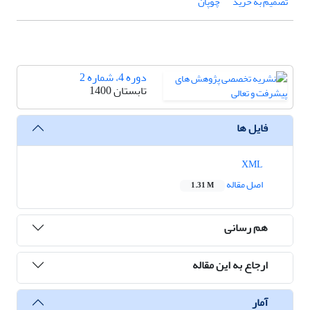
تصمیم به خرید
چوپان
دوره 4، شماره 2
تابستان 1400
فایل ها
XML
اصل مقاله
1.31 M
هم رسانی
ارجاع به این مقاله
آمار