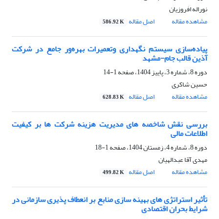
نوراله افروزیان
مشاهده مقاله
اصل مقاله
586.92 K
پیاده‌سازی سیستم نگهداری وتعمیرات بهره‌ور جامع در شرکت
آذین قالب جام-مشهد
دوره 8، شماره 3، پاییز 1404، صفحه
1-14
حسین شاکری
مشاهده مقاله
اصل مقاله
628.83 K
بررسی نقش شاخصه های مدیریت هزینه شرکت ها بر کیفیت
اطلاعات مالی
دوره 8، شماره 4، زمستان 1404، صفحه
1-18
مهدی آقا عبدالهیان
مشاهده مقاله
اصل مقاله
499.82 K
تأثیر استراتژی های بهینه سازی منابع بر انعطاف پذیری سازمانی در
شرایط بحران اقتصادی