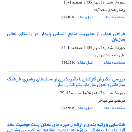
دوره 9، شماره 1، بهار 1405، صفحه
1-15
رضا زاهدی سعدآباد
مشاهده مقاله
اصل مقاله
725.83 K
طراحی مدلی از مدیریت منابع انسانی پایدار در راستای تعالی
سازمان
دوره 8، شماره 1، بهار 1404، صفحه
13-24
علی دادخواه تهرانی
مشاهده مقاله
اصل مقاله
550.16 K
بررسی انگیزش کارکنان با تأثیرپذیری از سبک‌های رهبری، فرهنگ
سازمانی و تحول سازمانی شرکت زرسان
دوره 8، شماره 3، پاییز 1404، صفحه
15-29
مرتضی علی مهاجر
مشاهده مقاله
اصل مقاله
572.98 K
شناسایی و رتبه بندی و ارائه راهبردهای ممکن جهت موفقیت عقد
قرارداد با پیمانکار پروژه ها (مورد مطالعه: شرکت پتروشیمی