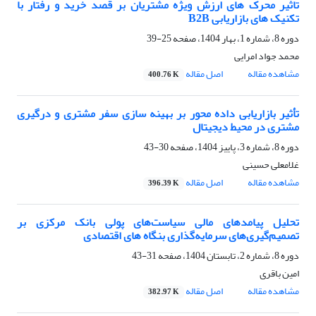
تاثیر محرک های ارزش ویژه مشتریان بر قصد خرید و رفتار با
تکنیک های بازاریابی B2B
دوره 8، شماره 1، بهار 1404، صفحه
25-39
محمد جواد امرایی
مشاهده مقاله
اصل مقاله
400.76 K
تأثیر بازاریابی داده محور بر بهینه سازی سفر مشتری و درگیری
مشتری در محیط دیجیتال
دوره 8، شماره 3، پاییز 1404، صفحه
30-43
غلامعلی حسینی
مشاهده مقاله
اصل مقاله
396.39 K
تحلیل پیامدهای مالی سیاست‌های پولی بانک مرکزی بر
تصمیم‌گیری‌های سرمایه‌گذاری بنگاه های اقتصادی
دوره 8، شماره 2، تابستان 1404، صفحه
31-43
امین باقری
مشاهده مقاله
اصل مقاله
382.97 K