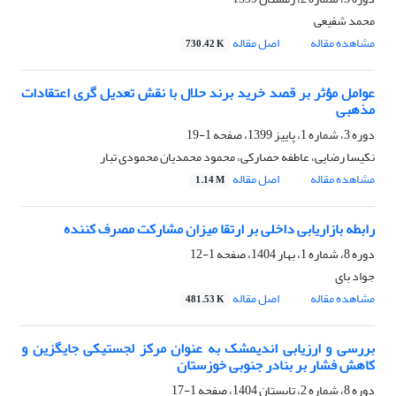
محمد شفیعی
مشاهده مقاله
اصل مقاله
730.42 K
عوامل مؤثر بر قصد خرید برند حلال با نقش تعدیل گری اعتقادات
مذهبی
دوره 3، شماره 1، پاییز 1399، صفحه
1-19
نکیسا رضایی، عاطفه حصارکی، محمود محمدیان محمودی تبار
مشاهده مقاله
اصل مقاله
1.14 M
رابطه بازاریابی داخلی بر ارتقا میزان مشارکت مصرف کننده
دوره 8، شماره 1، بهار 1404، صفحه
1-12
جواد بای
مشاهده مقاله
اصل مقاله
481.53 K
بررسی و ارزیابی اندیمشک به عنوان مرکز لجستیکی جایگزین و
کاهش فشار بر بنادر جنوبی خوزستان
دوره 8، شماره 2، تابستان 1404، صفحه
1-17