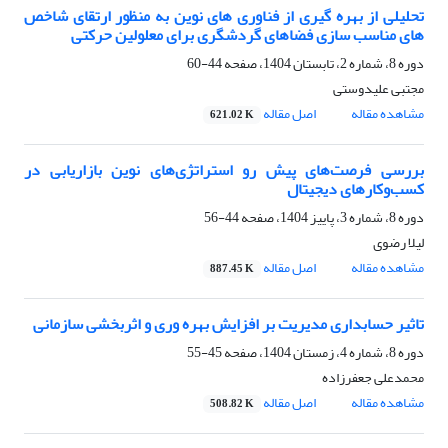
تحلیلی از بهره گیری از فناوری های نوین به منظور ارتقای شاخص
های مناسب سازی فضاهای گردشگری برای معلولین حرکتی
دوره 8، شماره 2، تابستان 1404، صفحه
44-60
مجتبی علیدوستی
مشاهده مقاله
اصل مقاله
621.02 K
بررسی فرصت‌های پیش رو استراتژی‌های نوین بازاریابی در
کسب‌وکارهای دیجیتال
دوره 8، شماره 3، پاییز 1404، صفحه
44-56
لیلا رضوی
مشاهده مقاله
اصل مقاله
887.45 K
تاثیر حسابداری مدیریت بر افزایش بهره وری و اثربخشی سازمانی
دوره 8، شماره 4، زمستان 1404، صفحه
45-55
محمدعلی جعفرزاده
مشاهده مقاله
اصل مقاله
508.82 K