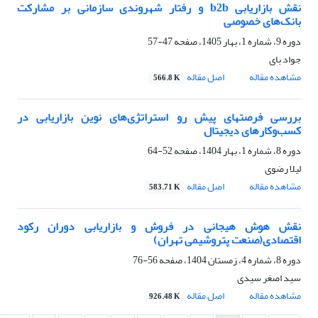
نقش بازاریابی b2b و رفتار شهروندی سازمانی بر مشارکت
بانک‌های خصوصی
دوره 9، شماره 1، بهار 1405، صفحه
47-57
جواد بای
مشاهده مقاله
اصل مقاله
566.8 K
بررسی فرصتهای پیش رو استراتژی‌های نوین بازاریابی در
کسب‌وکارهای دیجیتال
دوره 8، شماره 1، بهار 1404، صفحه
52-64
لیلا رضوی
مشاهده مقاله
اصل مقاله
583.71 K
نقش هوش هیجانی در فروش و بازاریابی دوران رکود
اقتصادی(صنعت پتروشیمی تهران)
دوره 8، شماره 4، زمستان 1404، صفحه
56-76
سید اصغر سیدی
مشاهده مقاله
اصل مقاله
926.48 K