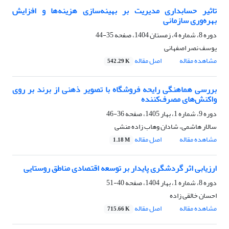
تاثیر حسابداری مدیریت بر بهینه‌سازی هزینه‌ها و افزایش
بهره‌وری سازمانی
دوره 8، شماره 4، زمستان 1404، صفحه
35-44
یوسف نصر اصفهانی
مشاهده مقاله
اصل مقاله
542.29 K
بررسی هماهنگی رایحه فروشگاه با تصویر ذهنی از برند بر روی
واکنش‌های مصرف‌کننده
دوره 9، شماره 1، بهار 1405، صفحه
36-46
سالار هاشمی، شادان وهاب زاده منشی
مشاهده مقاله
اصل مقاله
1.18 M
ارزیابی اثر گردشگری پایدار بر توسعه اقتصادی مناطق روستایی
دوره 8، شماره 1، بهار 1404، صفحه
40-51
احسان خالقی زاده
مشاهده مقاله
اصل مقاله
715.66 K