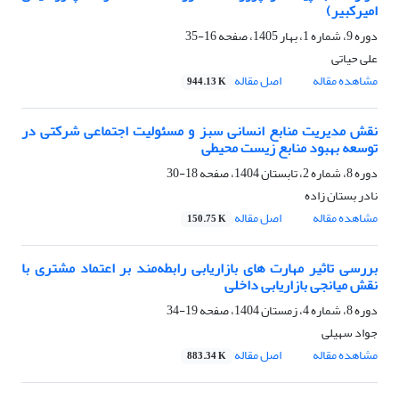
امیرکبیر)
دوره 9، شماره 1، بهار 1405، صفحه
16-35
علی حیاتی
مشاهده مقاله
اصل مقاله
944.13 K
نقش مدیریت منابع انسانی سبز و مسئولیت اجتماعی شرکتی در
توسعه بهبود منابع زیست محیطی
دوره 8، شماره 2، تابستان 1404، صفحه
18-30
نادر بستان زاده
مشاهده مقاله
اصل مقاله
150.75 K
بررسی تاثیر مهارت های بازاریابی رابطه‌مند بر اعتماد مشتری با
نقش میانجی بازاریابی داخلی
دوره 8، شماره 4، زمستان 1404، صفحه
19-34
جواد سهیلی
مشاهده مقاله
اصل مقاله
883.34 K