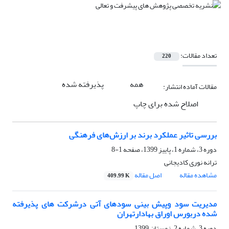
تعداد مقالات:
220
همه
پذیرفته شده
مقالات آماده انتشار:
اصلاح شده برای چاپ
بررسی تاثیر عملکرد برند بر ارزش‌های فرهنگی
دوره 3، شماره 1، پاییز 1399، صفحه
1-8
ترانه نوری کادیجانی
مشاهده مقاله
اصل مقاله
409.99 K
مدیریت سود وپیش بینی سودهای آتی درشرکت های پذیرفته
شده دربورس اوراق بهادارتهران
دوره 3، شماره 2، زمستان 1399