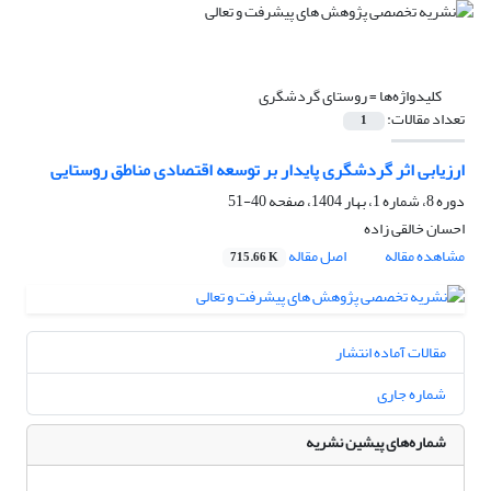
کلیدواژه‌ها =
روستای گردشگری
تعداد مقالات:
1
ارزیابی اثر گردشگری پایدار بر توسعه اقتصادی مناطق روستایی
دوره 8، شماره 1، بهار 1404، صفحه
40-51
احسان خالقی زاده
مشاهده مقاله
اصل مقاله
715.66 K
مقالات آماده انتشار
شماره جاری
شماره‌های پیشین نشریه