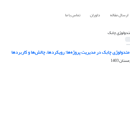
ارسال مقاله
داوران
تماس با ما
تدولوژی چابک
تدولوژی چابک در مدیریت پروژه‌ها: رویکردها، چالش‌ها و کاربردها