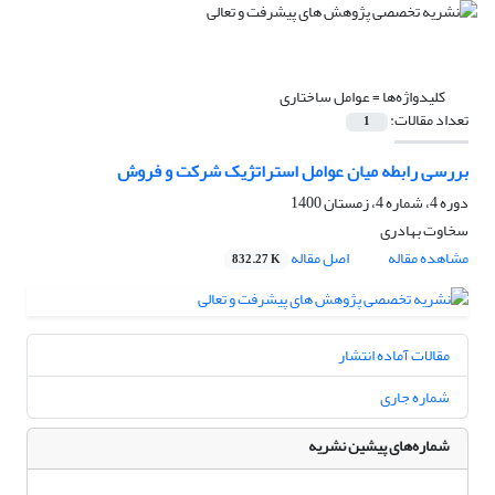
کلیدواژه‌ها =
عوامل ساختاری
تعداد مقالات:
1
بررسی رابطه میان عوامل استراتژیک شرکت و فروش
دوره 4، شماره 4، زمستان 1400
سخاوت بهادری
مشاهده مقاله
اصل مقاله
832.27 K
مقالات آماده انتشار
شماره جاری
شماره‌های پیشین نشریه