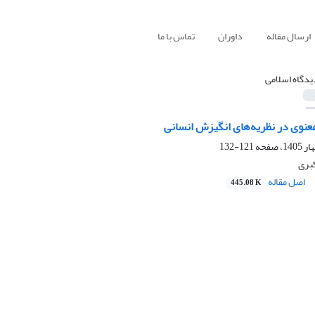
ارسال مقاله
داوران
تماس با ما
یدگاه اسلامی
معنوی در نظریه‌های انگیزش انسانی
121-132
بری
اصل مقاله
445.08 K