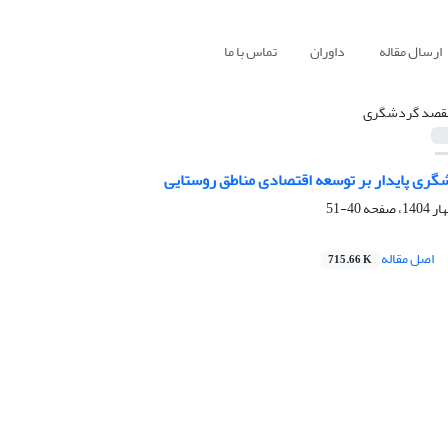
ارسال مقاله
داوران
تماس با ما
قصد گردشگری
شگری پایدار بر توسعه اقتصادی مناطق روستایی
40-51
اصل مقاله
715.66 K